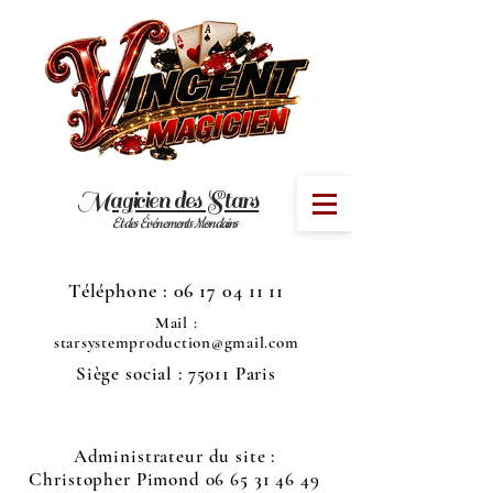
Magicien des Stars
MENU
Et des Événements Mondains
Téléphone :
06 17 04 11 11
Mail :
starsystemproduction@gmail.com
Siège social : 75011 Paris
Administrateur du site :
Christopher Pimond
06 65 31 46 49