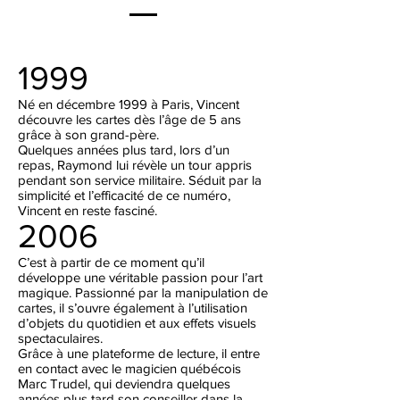
1999
Né en décembre 1999 à Paris, Vincent
découvre les cartes dès l’âge de 5 ans
grâce à son grand-père.
Quelques années plus tard, lors d’un
repas, Raymond lui révèle un tour appris
pendant son service militaire. Séduit par la
simplicité et l’efficacité de ce numéro,
Vincent en reste fasciné.
2006
C’est à partir de ce moment qu’il
développe une véritable passion pour l’art
magique. Passionné par la manipulation de
cartes, il s’ouvre également à l’utilisation
d’objets du quotidien et aux effets visuels
spectaculaires.
Grâce à une plateforme de lecture, il entre
en contact avec le magicien québécois
Marc Trudel, qui deviendra quelques
années plus tard son conseiller dans la