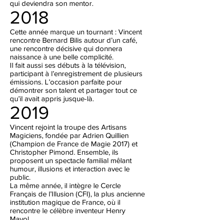
qui deviendra son mentor.
2018
Cette année marque un tournant : Vincent
rencontre Bernard Bilis autour d’un café,
une rencontre décisive qui donnera
naissance à une belle complicité.
Il fait aussi ses débuts à la télévision,
participant à l’enregistrement de plusieurs
émissions. L’occasion parfaite pour
démontrer son talent et partager tout ce
qu’il avait appris jusque-là.
2019
Vincent rejoint la troupe des Artisans
Magiciens, fondée par Adrien Quillien
(Champion de France de Magie 2017) et
Christopher Pimond. Ensemble, ils
proposent un spectacle familial mêlant
humour, illusions et interaction avec le
public.
La même année, il intègre le Cercle
Français de l’Illusion (CFI), la plus ancienne
institution magique de France, où il
rencontre le célèbre inventeur Henry
Mayol.