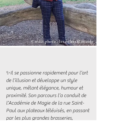
Crédit photo : les éclats d'astride
✨Il se passionne rapidement pour l’art
de l’illusion et développe un style
unique, mêlant élégance, humour et
proximité. Son parcours l’a conduit de
l’Académie de Magie de la rue Saint-
Paul aux plateaux télévisés, en passant
par les plus grandes brasseries,
restaurants et événements privés.
Reconnu par des maîtres tels que