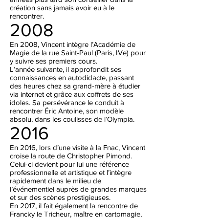
création sans jamais avoir eu à le
rencontrer.
2008
En 2008, Vincent intègre l’Académie de
Magie de la rue Saint-Paul (Paris, IVe) pour
y suivre ses premiers cours.
L’année suivante, il approfondit ses
connaissances en autodidacte, passant
des heures chez sa grand-mère à étudier
via internet et grâce aux coffrets de ses
idoles. Sa persévérance le conduit à
rencontrer Éric Antoine, son modèle
absolu, dans les coulisses de l’Olympia.
2016
En 2016, lors d’une visite à la Fnac, Vincent
croise la route de Christopher Pimond.
Celui-ci devient pour lui une référence
professionnelle et artistique et l’intègre
rapidement dans le milieu de
l’événementiel auprès de grandes marques
et sur des scènes prestigieuses.
En 2017, il fait également la rencontre de
Francky le Tricheur, maître en cartomagie,