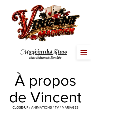
Magicien des Stars
MENU
Et des Événements Mondains
À propos
de Vincent
CLOSE-UP / ANIMATIONS / TV / MARIAGES