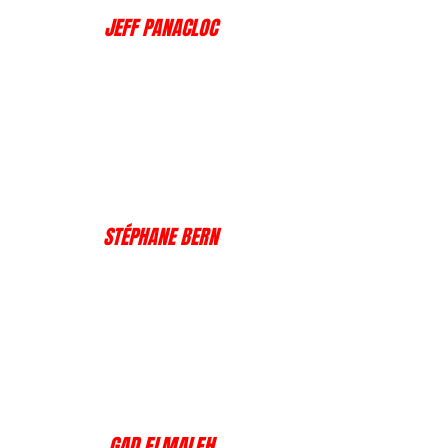
JEFF PANACLOC
STÉPHANE BERN
GAD ELMALEH