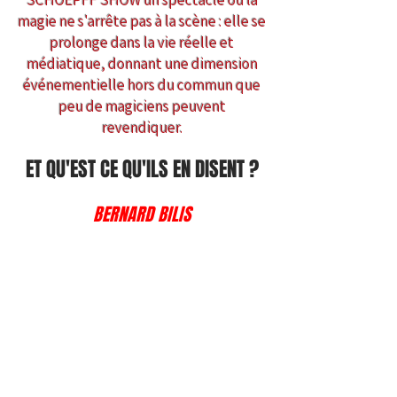
SCHOEPFF SHOW un spectacle où la
magie ne s'arrête pas à la scène : elle se
prolonge dans la vie réelle et
médiatique, donnant une dimension
événementielle hors du commun que
peu de magiciens peuvent
revendiquer.
ET QU'EST CE QU'ILS EN DISENT ?
BERNARD BILIS