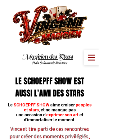
Magicien des Stars
MENU
Et des Événements Mondains
LE SCHOEPFF SHOW EST
AUSSI L'AMI DES STARS
Le
SCHOEPFF SHOW
aime croiser
peoples
et stars
, et ne manque pas
une occasion d'
exprimer son art
et
d'immortaliser le moment.
Vincent tire parti de ces rencontres
pour créer des moments privilégiés,