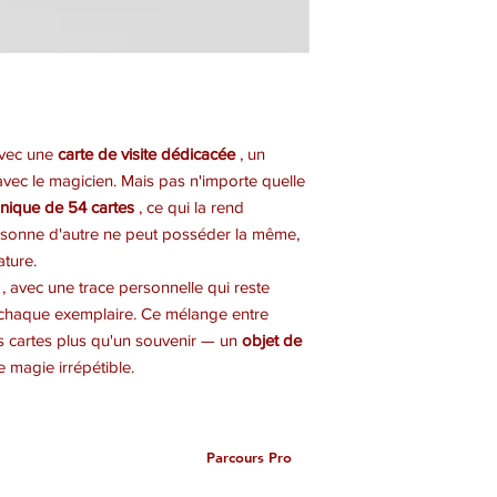
avec une
carte de visite dédicacée
, un
avec le magicien. Mais pas n'importe quelle
unique de 54 cartes
, ce qui la rend
rsonne d'autre ne peut posséder la même,
ature.
, avec une trace personnelle qui reste
à chaque exemplaire. Ce mélange entre
es cartes plus qu'un souvenir — un
objet de
 magie irrépétible.
Parcours Pro