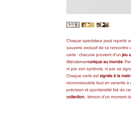
Chaque spectateur peut repartir 
souvenir exclusif de sa rencontre 
carte : chacune provient d'un
jeu 
littéralement
unique au monde
. Pe
ni par son symbole, ni par sa sign
Chaque carte est
signée à la main
reconnaissable tout en variante 
précision et spontanéité fait de c
collection
, témoin d'un moment de