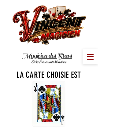
Magicien des Stars
MENU
Et des Événements Mondains
LA CARTE CHOISIE EST