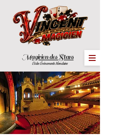
Magicien des Stars
MENU
Et des Événements Mondains