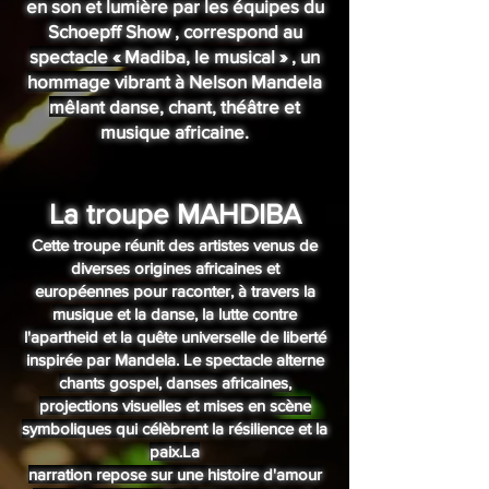
en son et lumière par les équipes du
Schoepff Show , correspond au
spectacle « Madiba, le musical » , un
hommage vibrant à Nelson Mandela
mêlant danse, chant, théâtre et
musique africaine.​
La troupe MAHDIBA
Cette troupe réunit des artistes venus de
diverses origines africaines et
européennes pour raconter, à travers la
musique et la danse, la lutte contre
l'apartheid et la quête universelle de liberté
inspirée par Mandela. Le spectacle alterne
chants gospel, danses africaines,
projections visuelles et mises en scène
symboliques qui célèbrent la résilience et la
paix.La
narration repose sur une histoire d'amour