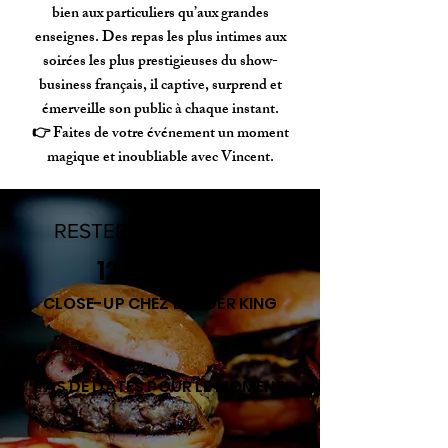
bien aux particuliers qu’aux grandes
enseignes. Des repas les plus intimes aux
soirées les plus prestigieuses du show-
business français, il captive, surprend et
émerveille son public à chaque instant.
👉 Faites de votre événement un moment
magique et inoubliable avec Vincent.
RESTER AU COURANT
12 H - 15 H
CLOSE-UP CHEZ BURGER KING
PAS DE DATES POUR LE MOMENT