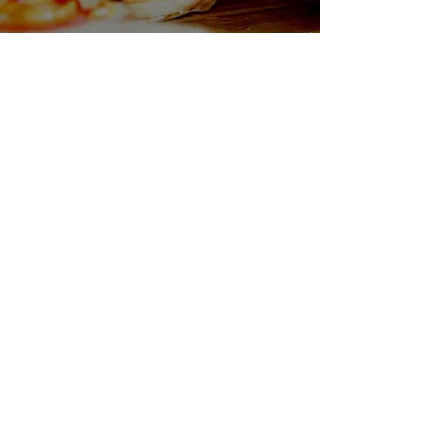
Abonnez-vous
Recevez les dernières actualités et
offres exclusives directement dans
votre boîte mail.
Entrez votre adresse e-mail
S'abonner