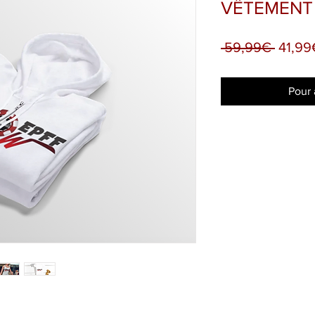
VÊTEMENT
Regul
 59,99€ 
41,99
Price
Pour 