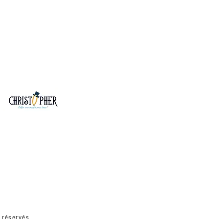
 réservés.