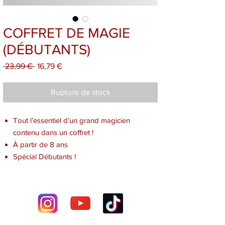
COFFRET DE MAGIE
(DÉBUTANTS)
Prix
Prix
 23,99 € 
16,79 €
original
promotionnel
Rupture de stock
Tout l’essentiel d’un grand magicien
contenu dans un coffret !
À partir de 8 ans
Spécial Débutants !