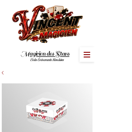
Magicien des Stars
MENU
Et des Événements Mondains